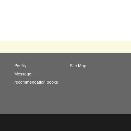
Poetry
Site Map
Message
recommendation books