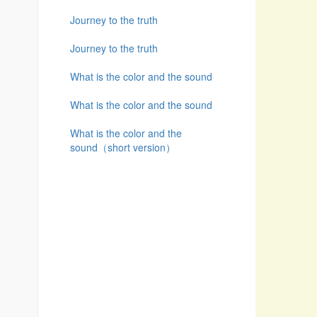
Journey to the truth
Journey to the truth
What is the color and the sound
What is the color and the sound
What is the color and the
sound（short version）