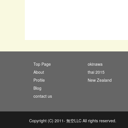
Top Page
okinawa
About
thai 2015
Profile
New Zealand
Blog
contact us
Copyright (C) 2011- 無空LLC All rights reserved.