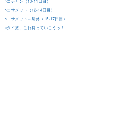
○コチャン（10-11日目）
○コサメット（12-14日目）
○コサメット～帰路（15-17日目）
○タイ旅、これ持っていこうっ！