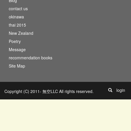
Blog
contact us
okinawa
thai 2015
New Zealand
Poetry
Message
recommendation books
Site Map
login
Copyright (C) 2011- 無空LLC All rights reserved.