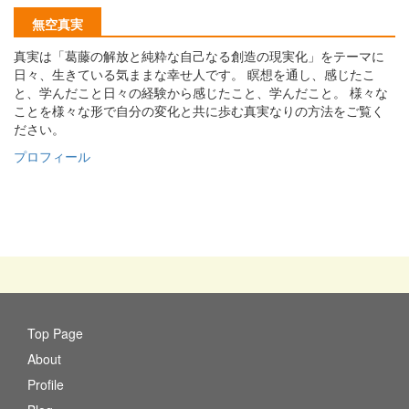
無空真実
真実は「葛藤の解放と純粋な自己なる創造の現実化」をテーマに
日々、生きている気ままな幸せ人です。 瞑想を通し、感じたこ
と、学んだこと日々の経験から感じたこと、学んだこと。 様々な
ことを様々な形で自分の変化と共に歩む真実なりの方法をご覧く
ださい。
プロフィール
Top Page
About
Profile