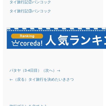
タイ旅行記②バンコック
タイ旅行記③バンコック
パタヤ（3-4日目）（次へ）→
←（戻る）タイ旅行を決めたいきさつ