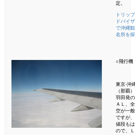
定。
トリップ
ドバイザ
で沖縄観
名所を探
○飛行機
東京-沖
（那覇）
羽田発の
ＡＬ、全
空が一般
ですが、
値段もは
ので、Ｌ