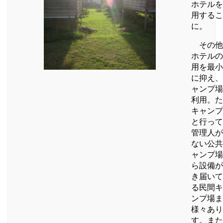
ホテルを
用するこ
に。
その他
ホテルの
用を最小
に抑え、
ャンプ場
利用。た
キャンプ
と行って
管理人が
ない公共
ャンプ場
ら設備が
き届いて
る民間キ
ンプ場ま
様々あり
す。また