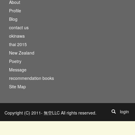
About
Profile
Blog
contact us
okinawa
thai 2015
New Zealand
Poetry
Message
recommendation books
Site Map
login
Copyright (C) 2011- 無空LLC All rights reserved.