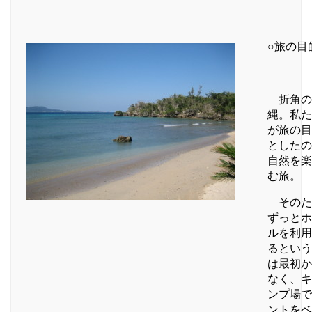
○旅の目
折角の
縄。私た
が旅の目
としたの
自然を楽
む旅。
そのた
ずっとホ
ルを利用
るという
は最初か
なく、キ
ンプ場で
ントをベ