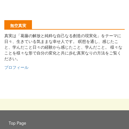
無空真実
真実は「葛藤の解放と純粋な自己なる創造の現実化」をテーマに
日々、生きている気ままな幸せ人です。 瞑想を通し、感じたこ
と、学んだこと日々の経験から感じたこと、学んだこと。 様々な
ことを様々な形で自分の変化と共に歩む真実なりの方法をご覧く
ださい。
プロフィール
Top Page