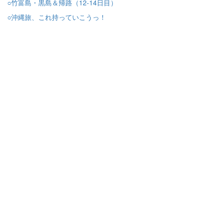
○竹富島・黒島＆帰路（12-14日目）
○沖縄旅、これ持っていこうっ！