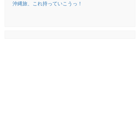
沖縄旅、これ持っていこうっ！