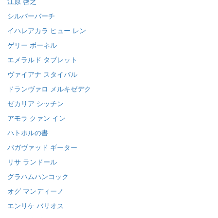
江原 啓之
シルバーバーチ
イハレアカラ ヒュー レン
ゲリー ボーネル
エメラルド タブレット
ヴァイアナ スタイバル
ドランヴァロ メルキゼデク
ゼカリア シッチン
アモラ クァン イン
ハトホルの書
バガヴァッド ギーター
リサ ランドール
グラハムハンコック
オグ マンディーノ
エンリケ バリオス