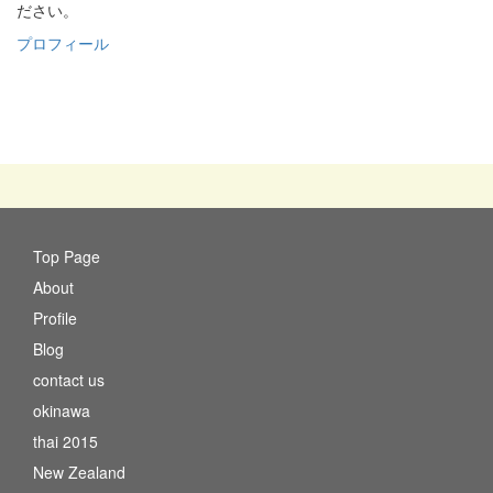
ださい。
プロフィール
Top Page
About
Profile
Blog
contact us
okinawa
thai 2015
New Zealand