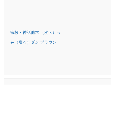
宗教・神話他本 （次へ）→
←（戻る）ダン ブラウン