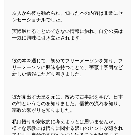
友人から彼を勧められ、知った本の内容は非常にセ
ンセーショナルでした。
実際触れることのできない情報に触れ、自分の脳は
一気に興味に引き立たされます。
彼の本を通じて、初めてフリーメーソンを知り、フ
リーメーソンに興味を持つことで、薔薇十字団など
新しい情報にたどり着きました。
彼が見出す天皇を元に、改めて古事記を学び、日本
の神というものを知りました。儒教の流れを知り、
宗教の繋がりを知りました。
私は悟りを宗教的に考えようとは思いませんが、
様々な宗教には悟りに関する沢山のヒントが隠され
ており、自分の学びへとつなげることが出来ます。