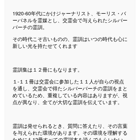
1920-60年代にかけジャーナリスト、モーリス・バ
ーバネルを霊媒とし、交霊会で与えられたシルバー
バーチの霊訓。
その時代こそ古いものの、霊訓はいつの時代も心に
新しい光を持たせてくれます
霊訓集は１２冊にもなります。
１-１１冊は交霊会に参加した１１人が自らの視点
を通し、交霊会で得たシルバーバーチの霊訓をまと
めているため、重複している内容はありますが、視
点が異なり、全てが大切な霊訓を伝えています。
霊訓は発せられるとき、質問に答えたり、その言葉
を与えられた環境があります。その環境を理解する
ためにも12冊すべての霊訓本を読んでもらいたい