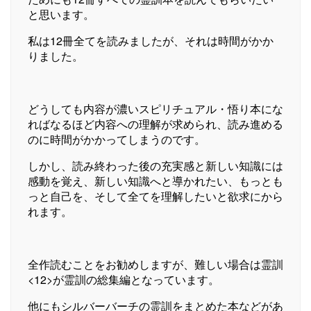
と思います。
私は12冊全てを読みましたが、それは時間がかか
りました。
どうしても内容が濃いスピリチュアル・悟り本にな
ればなるほど内容への理解が求められ、読み進める
のに時間がかかってしまうのです。
しかし、読み終わった後の充実感と新しい知識には
感動を覚え、新しい知識へと導かれたい、もっとも
っと自己を、そして全てを理解したいと欲求にから
れます。
全作読むことをお勧めしますが、難しい場合は霊訓
<12>が霊訓の総集編となっています。
他にもシルバーバーチの霊訓をまとめた本などがあ