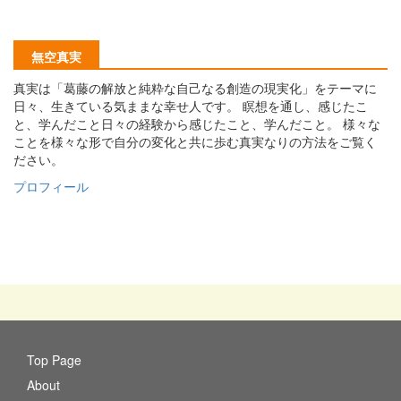
無空真実
真実は「葛藤の解放と純粋な自己なる創造の現実化」をテーマに
日々、生きている気ままな幸せ人です。 瞑想を通し、感じたこ
と、学んだこと日々の経験から感じたこと、学んだこと。 様々な
ことを様々な形で自分の変化と共に歩む真実なりの方法をご覧く
ださい。
プロフィール
Top Page
About