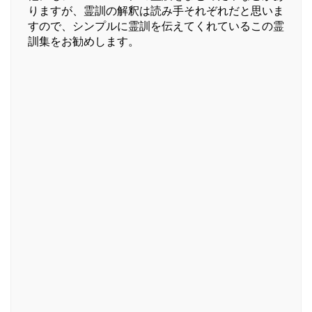
りますが、霊訓の解釈は読み手それぞれだと思いま
すので、シンプルに霊訓を伝えてくれているこの霊
訓集をお勧めします。