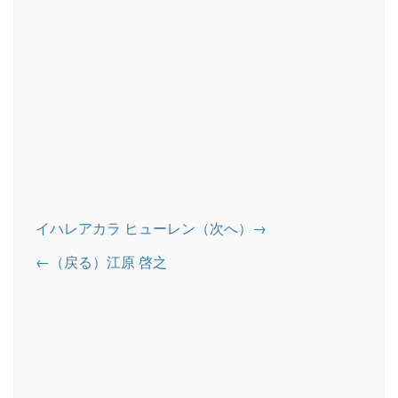
イハレアカラ ヒューレン（次へ）→
←（戻る）江原 啓之