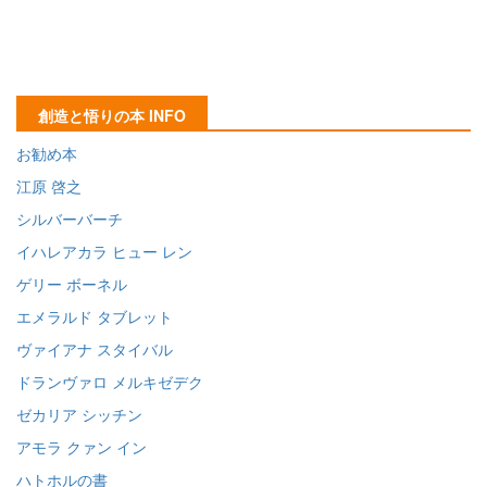
創造と悟りの本 INFO
お勧め本
江原 啓之
シルバーバーチ
イハレアカラ ヒュー レン
ゲリー ボーネル
エメラルド タブレット
ヴァイアナ スタイバル
ドランヴァロ メルキゼデク
ゼカリア シッチン
アモラ クァン イン
ハトホルの書